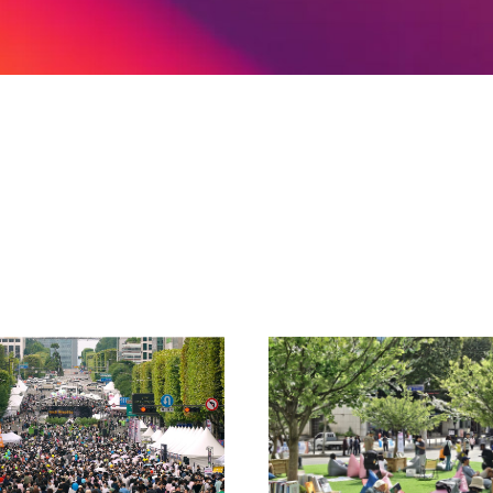
NCERT