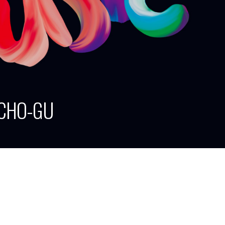
OCHO-GU