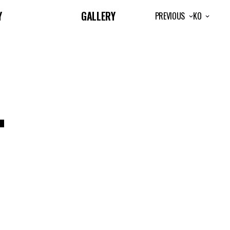
Y
GALLERY
PREVIOUS
KO
L