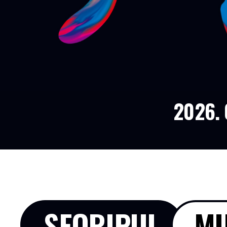
2026. 
SEORIPUL
MU