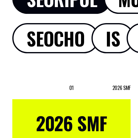
SEOCHO
IS
01
2026 SMF
2026 SMF