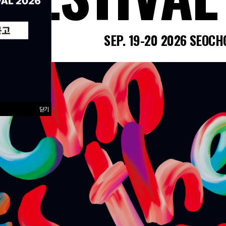
SEP. 19-20
2026
SEOCH
닫기