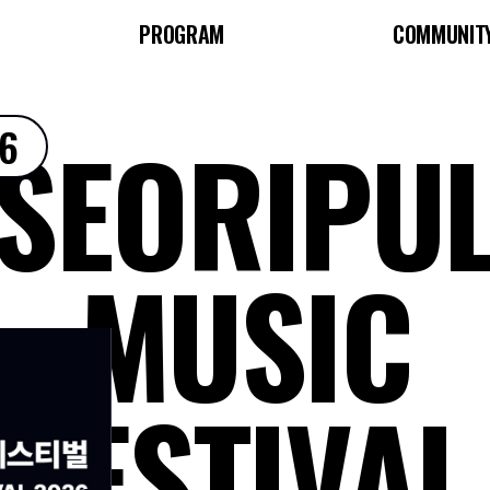
PROGRAM
COMMUNIT
SEORIPU
6
MUSIC
FESTIVAL