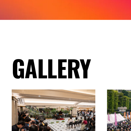
GALLERY
CO