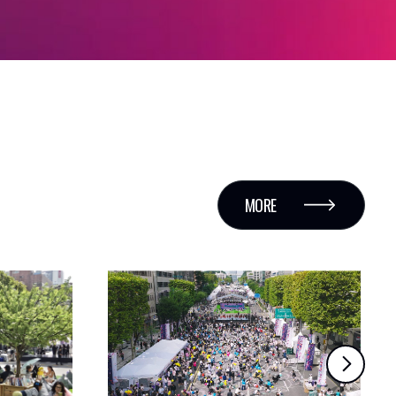
MORE
LIGHT