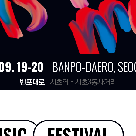
09. 19-20
BANPO-DAERO, SE
반포대로
서초역 ~ 서초3동사거리
SIC
FESTIVAL