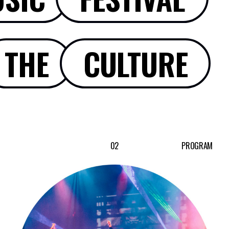
THE
ART
02
PROGRAM